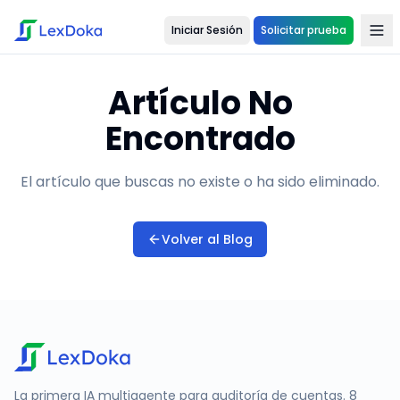
Iniciar Sesión
Solicitar prueba
Artículo No
Encontrado
El artículo que buscas no existe o ha sido eliminado.
Volver al Blog
La primera IA multiagente para auditoría de cuentas. 8