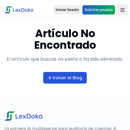
Iniciar Sesión
Solicitar prueba
Artículo No
Encontrado
El artículo que buscas no existe o ha sido eliminado.
Volver al Blog
La primera IA multiagente para auditoría de cuentas. 8