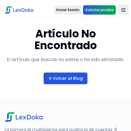
Iniciar Sesión
Solicitar prueba
Artículo No
Encontrado
El artículo que buscas no existe o ha sido eliminado.
Volver al Blog
La primera IA multiagente para auditoría de cuentas. 8