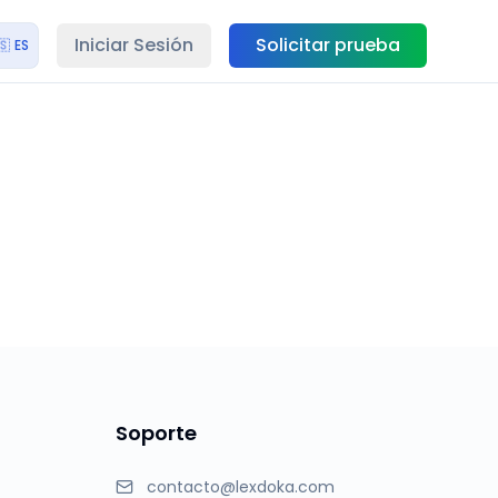
Iniciar Sesión
Solicitar prueba
🇸
ES
Soporte
contacto@lexdoka.com