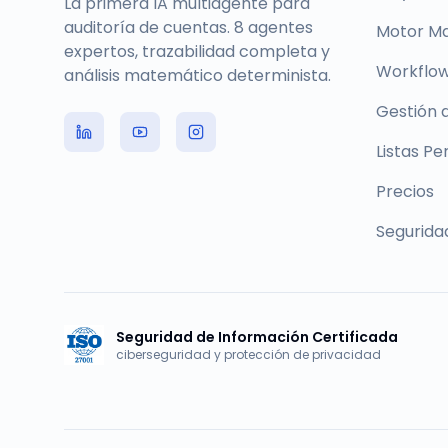
La primera IA multiagente para
auditoría de cuentas. 8 agentes
Motor M
expertos, trazabilidad completa y
Workflow
análisis matemático determinista.
Gestión 
Listas Pe
Precios
Segurida
Seguridad de Información Certificada
ciberseguridad y protección de privacidad