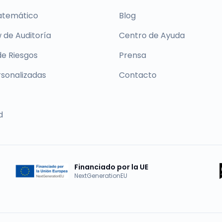
atemático
Blog
 de Auditoría
Centro de Ayuda
de Riesgos
Prensa
rsonalizadas
Contacto
d
Financiado por la UE
NextGenerationEU