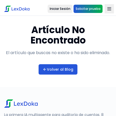
Iniciar Sesión
Solicitar prueba
Artículo No
Encontrado
El artículo que buscas no existe o ha sido eliminado.
Volver al Blog
La primera IA multiagente para auditoría de cuentas. 8