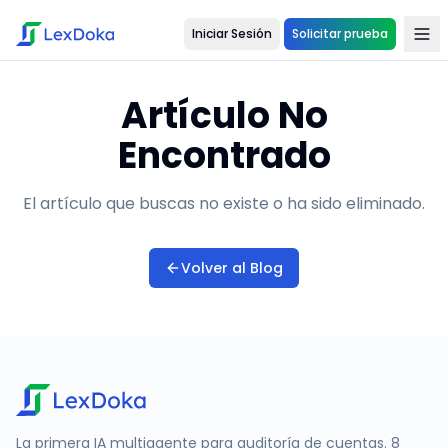
Iniciar Sesión
Solicitar prueba
Artículo No
Encontrado
El artículo que buscas no existe o ha sido eliminado.
Volver al Blog
La primera IA multiagente para auditoría de cuentas. 8