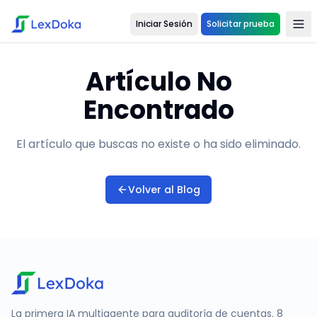
Iniciar Sesión
Solicitar prueba
Artículo No
Encontrado
El artículo que buscas no existe o ha sido eliminado.
Volver al Blog
La primera IA multiagente para auditoría de cuentas. 8