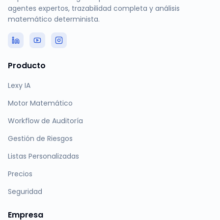
agentes expertos, trazabilidad completa y análisis
matemático determinista.
Producto
Lexy IA
Motor Matemático
Workflow de Auditoría
Gestión de Riesgos
Listas Personalizadas
Precios
Seguridad
Empresa