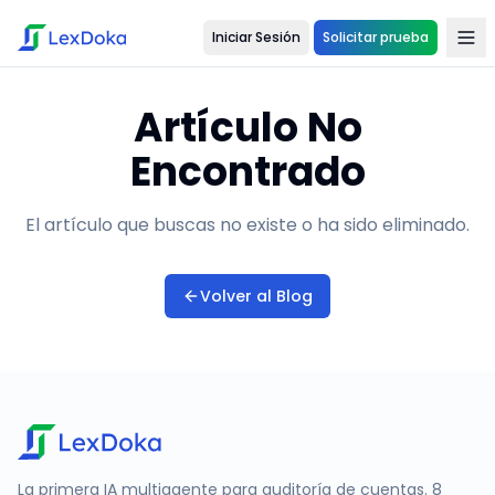
Iniciar Sesión
Solicitar prueba
Artículo No
Encontrado
El artículo que buscas no existe o ha sido eliminado.
Volver al Blog
La primera IA multiagente para auditoría de cuentas. 8