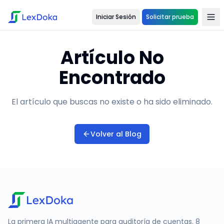
Iniciar Sesión
Solicitar prueba
Artículo No
Encontrado
El artículo que buscas no existe o ha sido eliminado.
Volver al Blog
La primera IA multiagente para auditoría de cuentas. 8