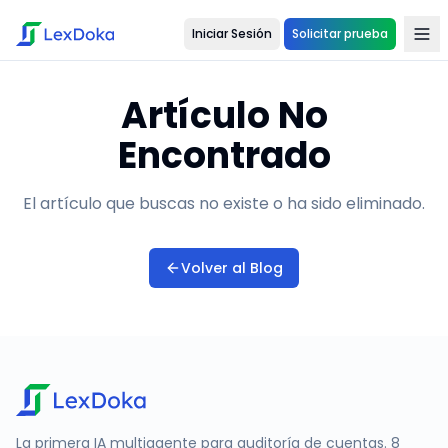
Iniciar Sesión
Solicitar prueba
Artículo No
Encontrado
El artículo que buscas no existe o ha sido eliminado.
Volver al Blog
La primera IA multiagente para auditoría de cuentas. 8