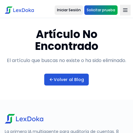
Iniciar Sesión
Solicitar prueba
Artículo No
Encontrado
El artículo que buscas no existe o ha sido eliminado.
Volver al Blog
La primera IA multiagente para auditoría de cuentas. 8