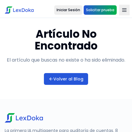
Iniciar Sesión
Solicitar prueba
Artículo No
Encontrado
El artículo que buscas no existe o ha sido eliminado.
Volver al Blog
La primera IA multiagente para auditoría de cuentas. 8