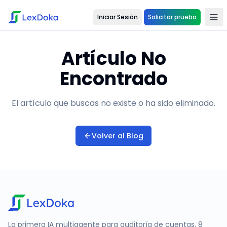
Iniciar Sesión
Solicitar prueba
Artículo No
Encontrado
El artículo que buscas no existe o ha sido eliminado.
Volver al Blog
La primera IA multiagente para auditoría de cuentas. 8