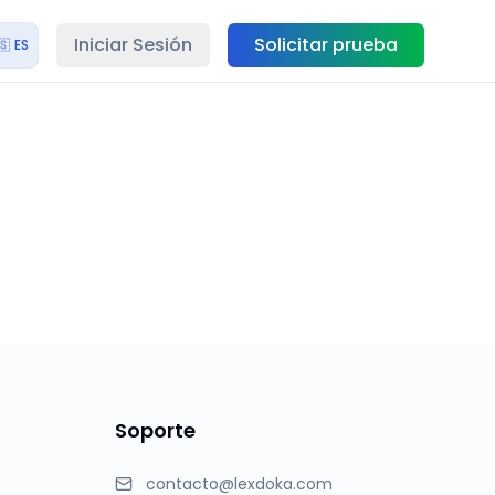
Iniciar Sesión
Solicitar prueba
🇸
ES
Soporte
contacto@lexdoka.com