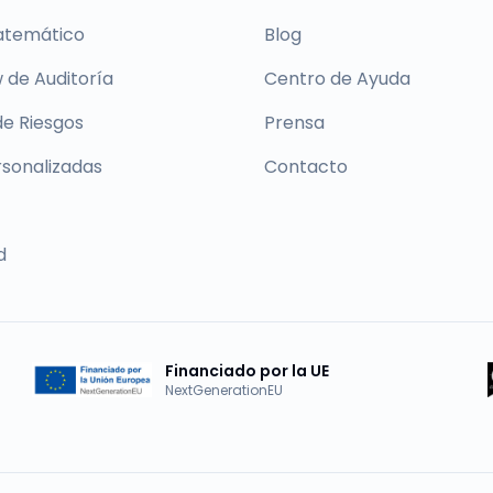
atemático
Blog
 de Auditoría
Centro de Ayuda
de Riesgos
Prensa
rsonalizadas
Contacto
d
Financiado por la UE
NextGenerationEU