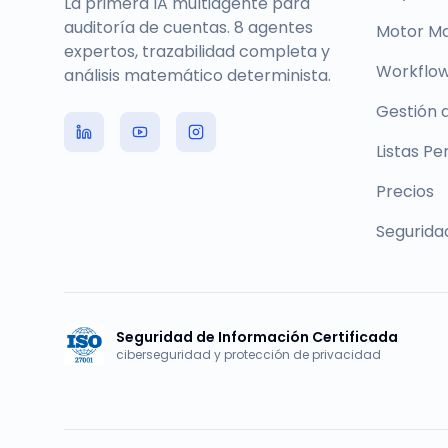
La primera IA multiagente para
auditoría de cuentas. 8 agentes
Motor M
expertos, trazabilidad completa y
Workflow
análisis matemático determinista.
Gestión 
Listas Pe
Precios
Segurida
Seguridad de Información Certificada
ciberseguridad y protección de privacidad