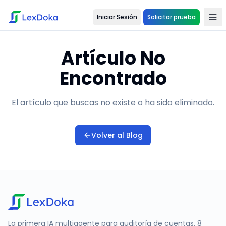
Iniciar Sesión
Solicitar prueba
Artículo No
Encontrado
El artículo que buscas no existe o ha sido eliminado.
Volver al Blog
La primera IA multiagente para auditoría de cuentas. 8