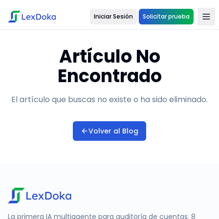
Iniciar Sesión
Solicitar prueba
Artículo No
Encontrado
El artículo que buscas no existe o ha sido eliminado.
Volver al Blog
La primera IA multiagente para auditoría de cuentas. 8