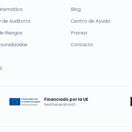
atemático
Blog
 de Auditoría
Centro de Ayuda
de Riesgos
Prensa
rsonalizadas
Contacto
d
Financiado por la UE
NextGenerationEU