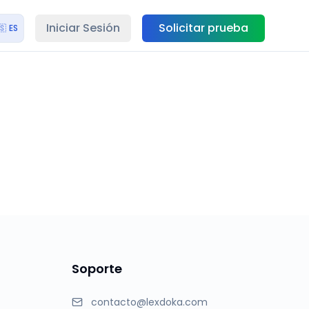
Iniciar Sesión
Solicitar prueba
🇸
ES
Soporte
contacto@lexdoka.com