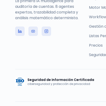
La primera IA multiagente para
auditoría de cuentas. 8 agentes
Motor M
expertos, trazabilidad completa y
Workflow
análisis matemático determinista.
Gestión 
Listas Pe
Precios
Segurida
Seguridad de Información Certificada
ciberseguridad y protección de privacidad