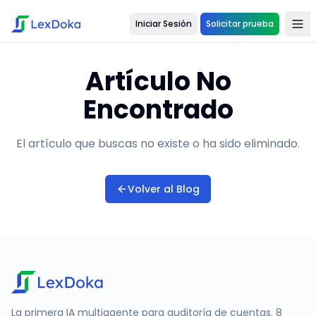
Iniciar Sesión
Solicitar prueba
Artículo No
Encontrado
El artículo que buscas no existe o ha sido eliminado.
Volver al Blog
La primera IA multiagente para auditoría de cuentas. 8