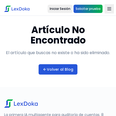
Iniciar Sesión
Solicitar prueba
Artículo No
Encontrado
El artículo que buscas no existe o ha sido eliminado.
Volver al Blog
La primera IA multiagente para auditoría de cuentas. 8