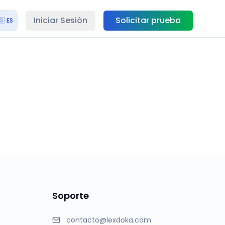
Iniciar Sesión
Solicitar prueba
🇸
ES
Soporte
contacto@lexdoka.com