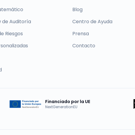
atemático
Blog
 de Auditoría
Centro de Ayuda
de Riesgos
Prensa
rsonalizadas
Contacto
d
Financiado por la UE
NextGenerationEU