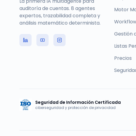
La primera IA multiagente para
auditoría de cuentas. 8 agentes
Motor M
expertos, trazabilidad completa y
Workflow
análisis matemático determinista.
Gestión 
Listas Pe
Precios
Segurida
Seguridad de Información Certificada
ciberseguridad y protección de privacidad