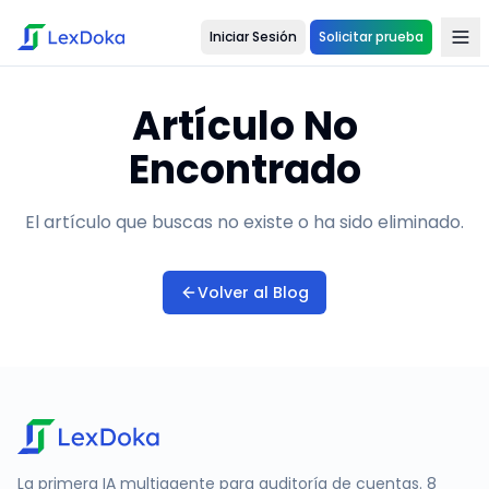
Iniciar Sesión
Solicitar prueba
Artículo No
Encontrado
El artículo que buscas no existe o ha sido eliminado.
Volver al Blog
La primera IA multiagente para auditoría de cuentas. 8