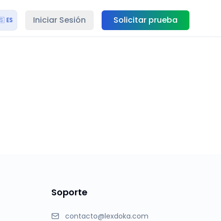
Iniciar Sesión
Solicitar prueba
🇸
ES
Soporte
contacto@lexdoka.com