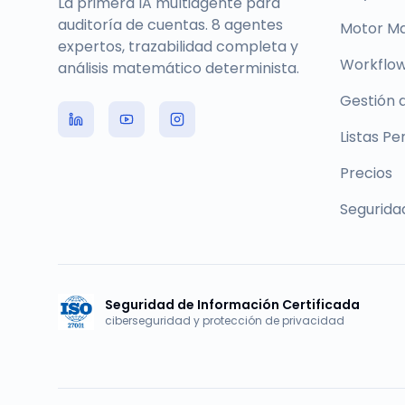
La primera IA multiagente para
auditoría de cuentas. 8 agentes
Motor M
expertos, trazabilidad completa y
Workflow
análisis matemático determinista.
Gestión 
Listas Pe
Precios
Segurida
Seguridad de Información Certificada
ciberseguridad y protección de privacidad