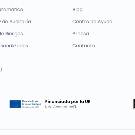
atemático
Blog
 de Auditoría
Centro de Ayuda
de Riesgos
Prensa
rsonalizadas
Contacto
d
Financiado por la UE
NextGenerationEU