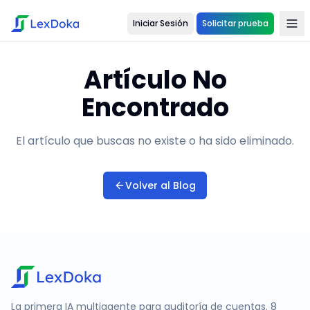
Iniciar Sesión
Solicitar prueba
Artículo No
Encontrado
El artículo que buscas no existe o ha sido eliminado.
Volver al Blog
La primera IA multiagente para auditoría de cuentas. 8