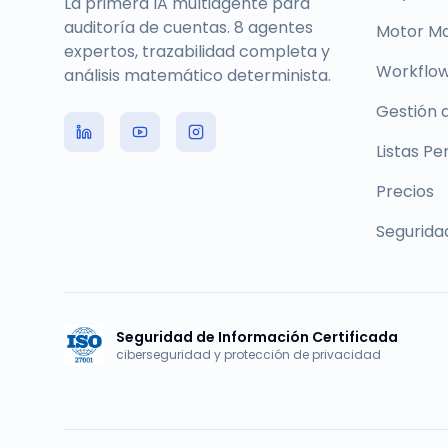
La primera IA multiagente para
auditoría de cuentas. 8 agentes
Motor M
expertos, trazabilidad completa y
Workflow
análisis matemático determinista.
Gestión 
Listas Pe
Precios
Segurida
Seguridad de Información Certificada
ciberseguridad y protección de privacidad