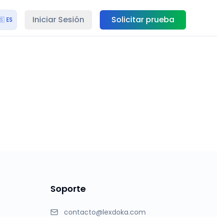
Iniciar Sesión
Solicitar prueba
🇸
ES
Soporte
contacto@lexdoka.com