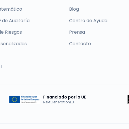
atemático
Blog
 de Auditoría
Centro de Ayuda
de Riesgos
Prensa
rsonalizadas
Contacto
d
Financiado por la UE
NextGenerationEU