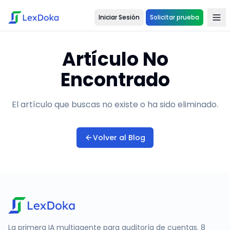
Iniciar Sesión
Solicitar prueba
Artículo No
Encontrado
El artículo que buscas no existe o ha sido eliminado.
Volver al Blog
La primera IA multiagente para auditoría de cuentas. 8