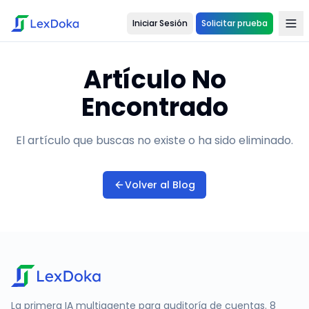
Iniciar Sesión
Solicitar prueba
Artículo No
Encontrado
El artículo que buscas no existe o ha sido eliminado.
Volver al Blog
La primera IA multiagente para auditoría de cuentas. 8