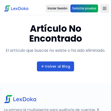
Iniciar Sesión
Solicitar prueba
Artículo No
Encontrado
El artículo que buscas no existe o ha sido eliminado.
Volver al Blog
La primera IA multiagente para auditoría de cuentas. 8