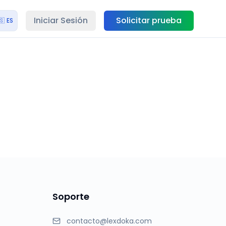
Iniciar Sesión
Solicitar prueba
🇸
ES
Soporte
contacto@lexdoka.com