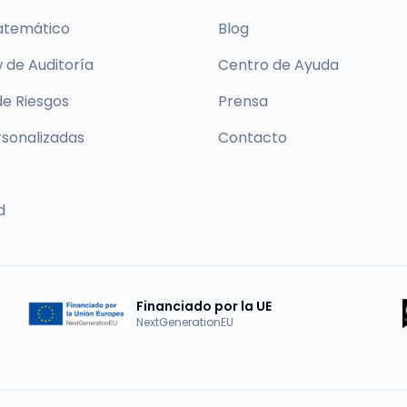
atemático
Blog
 de Auditoría
Centro de Ayuda
de Riesgos
Prensa
rsonalizadas
Contacto
d
Financiado por la UE
NextGenerationEU