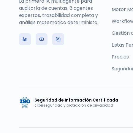
La primera IA multiagente para
auditoría de cuentas. 8 agentes
Motor M
expertos, trazabilidad completa y
Workflow
análisis matemático determinista.
Gestión 
Listas Pe
Precios
Segurida
Seguridad de Información Certificada
ciberseguridad y protección de privacidad